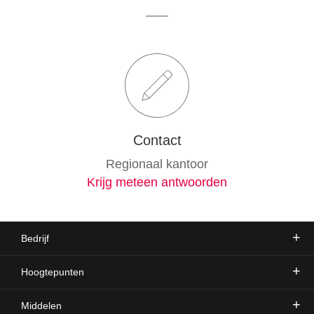
Contact
Regionaal kantoor
Krijg meteen antwoorden
Bedrijf
Hoogtepunten
Middelen