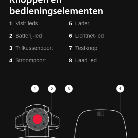
bedieningselementen
1
Visit-leds
5
Lader
2
Batterij-led
6
Lichtnet-led
3
Trilkussenpoort
7
Testknop
4
Stroompoort
8
Laad-led