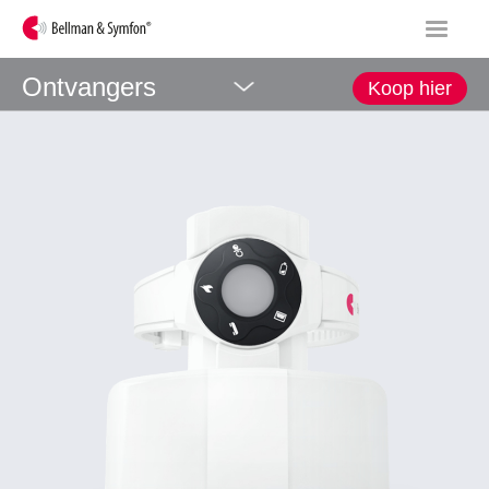
Ontvangers
Koop hier