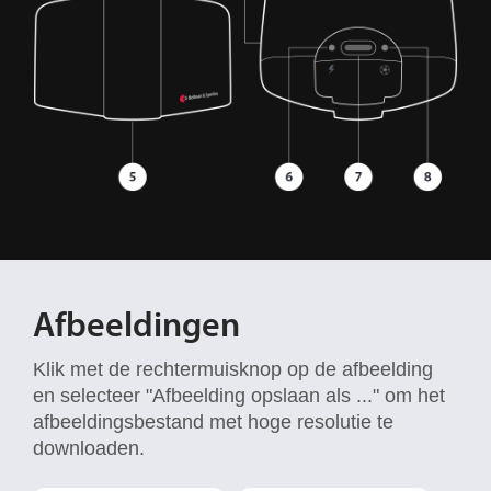
Afbeeldingen
Klik met de rechtermuisknop op de afbeelding
en selecteer "Afbeelding opslaan als ..." om het
afbeeldingsbestand met hoge resolutie te
downloaden.