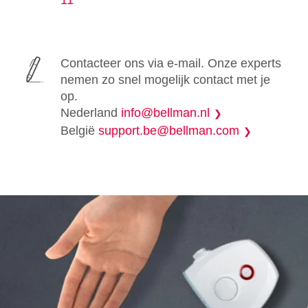
11
Contacteer ons via e-mail. Onze experts
nemen zo snel mogelijk contact met je
op.
Nederland
info@bellman.nl
België
support.be@bellman.com