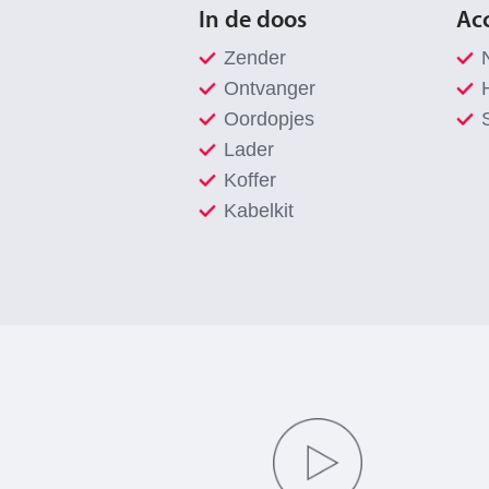
In de doos
Acc
Zender
Ontvanger
Oordopjes
Lader
Koffer
Kabelkit