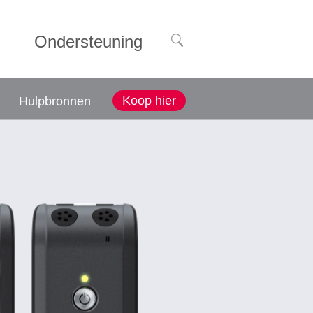
n
Ondersteuning
Koop hier
Hulpbronnen