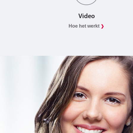
Video
Hoe het werkt
❯