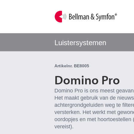
Luistersystemen
Artikelnr. BE8005
Domino Pro
Domino Pro is ons meest geavanc
Het maakt gebruik van de nieuwst
achtergrondgeluiden weg te filter
versterken. Het werkt met gewon
oordopjes en met hoortoestellen
vereist).