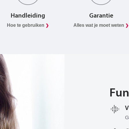
Handleiding
Garantie
Hoe te gebruiken
Alles wat je moet weten
❯
❯
Fun
V
G