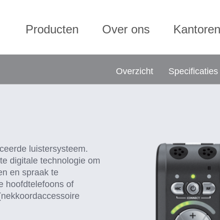
Producten
Over ons
Kantore
Overzicht
Specificaties
eerde luistersysteem.
e digitale technologie om
en en spraak te
e hoofdtelefoons of
 (nekkoordaccessoire