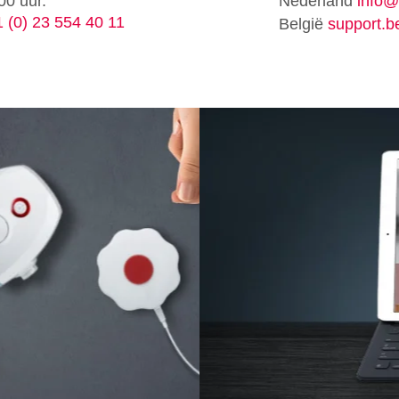
00 uur.
Nederland
info@
 (0) 23 554 40 11
België
support.