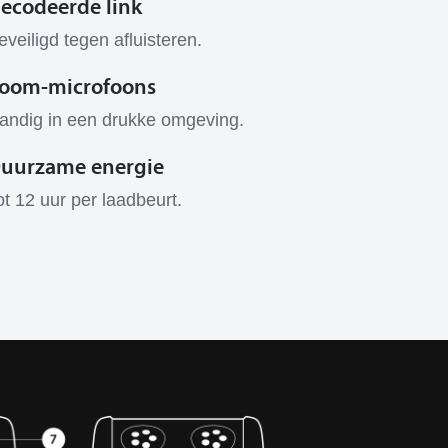
ecodeerde link
eveiligd tegen afluisteren.
oom-microfoons
andig in een drukke omgeving.
uurzame energie
ot 12 uur per laadbeurt.