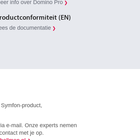
eer info over Domino Pro
❯
roductconformiteit (EN)
ees de documentatie
❯
& Symfon-product,
via e-mail. Onze experts nemen
contact met je op.