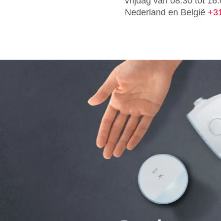
vrijdag van 08:30 tot 16:
Nederland en België
+31