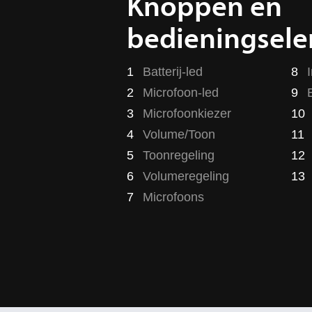
Knoppen en
bedieningsel
1
Batterij-led
8
2
Microfoon-led
9
3
Microfoonkiezer
10
4
Volume/Toon
11
5
Toonregeling
12
6
Volumeregeling
13
7
Microfoons