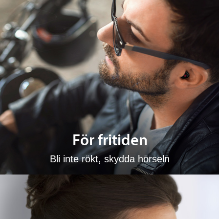
För fritiden
Bli inte rökt, skydda hörseln