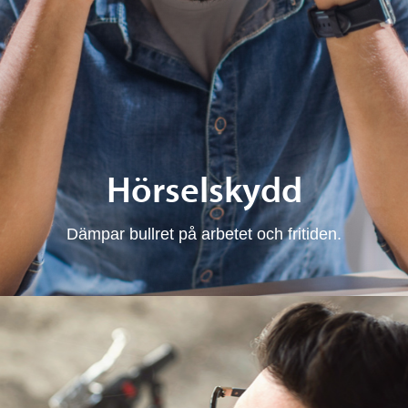
Hörselskydd
Dämpar bullret på arbetet och fritiden.