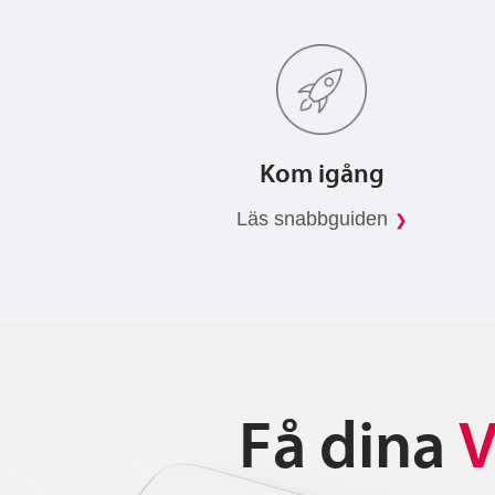
Kom igång
Läs snabbguiden
Få dina
V