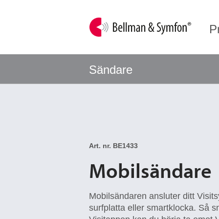
P
Sändare
Art. nr. BE1433
Mobilsändare
Mobilsändaren ansluter ditt Visitsy
surfplatta eller smartklocka. Så sn