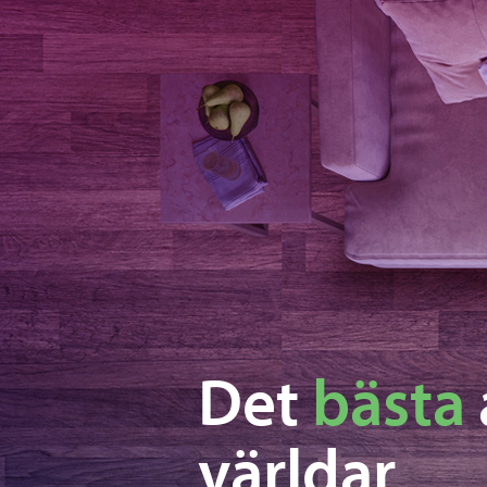
Det
bästa
världar