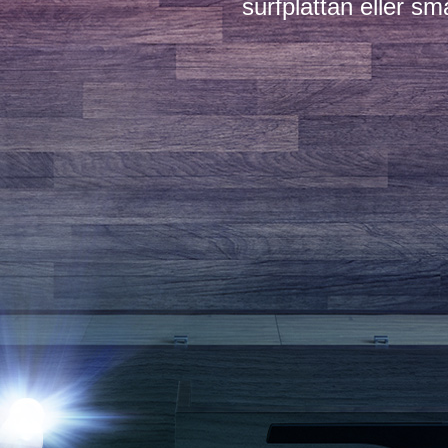
surfplattan eller sm