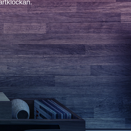
artklockan.